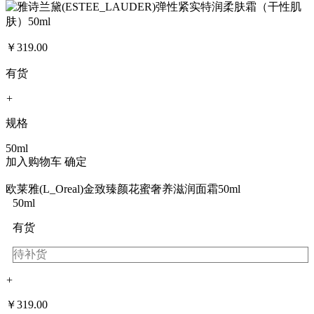
￥
319.00
有货
+
规格
50ml
加入购物车
确定
欧莱雅(L_Oreal)金致臻颜花蜜奢养滋润面霜50ml
50ml
有货
待补货
+
￥
319.00