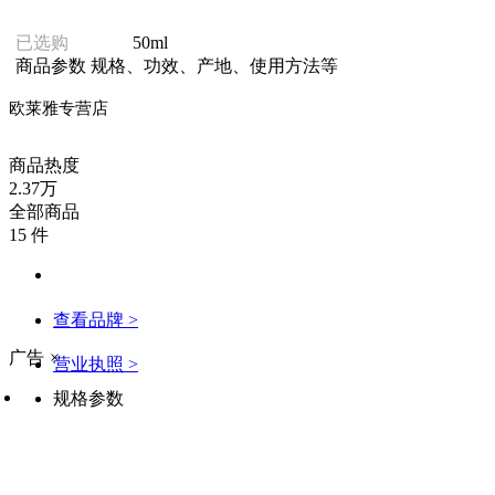
已选购
50ml
商品参数
规格、功效、产地、使用方法等
欧莱雅专营店
商品热度
2.37万
全部商品
15 件
查看品牌 >
广告
×
营业执照 >
规格参数