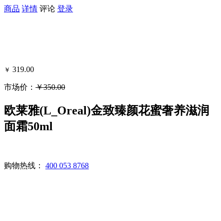
商品
详情
评论
登录
319.00
￥
市场价：
￥350.00
可得黑卡积分：88
欧莱雅(L_Oreal)金致臻颜花蜜奢养滋润
面霜50ml
购物热线：
400 053 8768