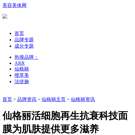
美容美体网
首页
品牌专题
成分专题
热搜品牌：
ARR
仙格丽
维萃美
法缇施
首页
>
品牌资讯
>
仙格丽主页
>
仙格丽资讯
仙格丽活细胞再生抗衰科技面
膜为肌肤提供更多滋养