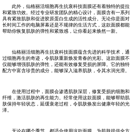
此外，仙格丽活细胞再生抗衰科技面膜还有着独特的提拉
和紧致功效。经过专业研发团队的精心设计，面膜含有一系列
具有紧致肌肤和促进胶原蛋白生成的活性成分。无论你是面对
长时间工作的电脑屏幕还是不规律的生活方式，这款面膜都能
帮助你恢复肌肤的弹性和紧致感，让你看起来焕然一新。
仙格丽活细胞再生抗衰科技面膜蕴含先进的科学技术，通
过细胞再生的奇迹，令肌肤重新焕发青春的光彩。这款面膜不
仅能够增强肌肤的弹性，还能有效修复受损的屏障。它的独特
配方中富含珍贵的成分，能够深入滋养肌肤，令其水润光滑。
在使用过程中，面膜会渗透肌肤深层，修复受损的细胞和
纤维，激活肌肤的再生能力。经常使用这款面膜，能够帮助肌
肤保持年轻状态，延缓衰老过程，令肌肤焕发出健康年轻的光
泽。
无论在哪个季节，都适合使用这款面膜，为肌肤提供全方