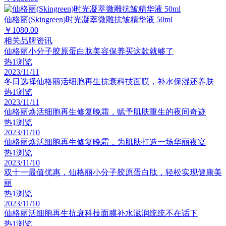
仙格丽(Skingreen)时光凝萃微雕抗皱精华液 50ml
￥1080.00
相关品牌资讯
仙格丽小分子胶原蛋白肽美容保养买这款就够了
热
1浏览
2023/11/11
冬日选择仙格丽活细胞再生抗衰科技面膜，补水保湿还养肤
热
1浏览
2023/11/11
仙格丽焕活细胞再生修复晚霜，赋予肌肤重生的夜间奇迹
热
1浏览
2023/11/10
仙格丽焕活细胞再生修复晚霜，为肌肤打造一场华丽夜宴
热
1浏览
2023/11/10
双十一最值优惠，仙格丽小分子胶原蛋白肽，轻松实现健康美
丽
热
1浏览
2023/11/10
仙格丽活细胞再生抗衰科技面膜补水滋润统统不在话下
热
1浏览