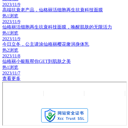
2023/11/9
高端抗衰老产品，仙格丽活细胞再生抗衰科技面膜
热
1浏览
2023/11/9
仙格丽活细胞再生抗衰科技面膜，唤醒肌肤的无限活力
热
1浏览
2023/11/9
今日立冬，公主请涂仙格丽樱花奢润身体乳
热
2浏览
2023/11/8
仙格丽小银瓶帮你GET到肌肤之美
热
1浏览
2023/11/7
查看更多