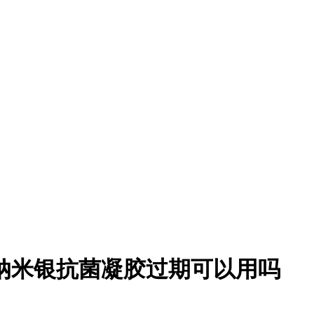
纳米银抗菌凝胶过期可以用吗