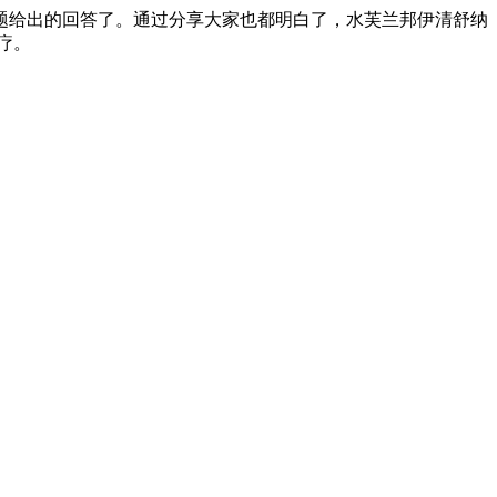
题给出的回答了。通过分享大家也都明白了，水芙兰邦伊清舒纳
疗。