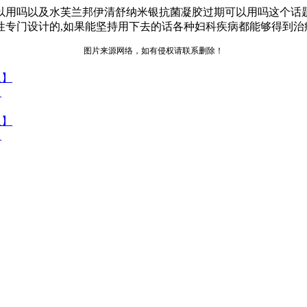
以用吗以及水芙兰邦伊清舒纳米银抗菌凝胶过期可以用吗这个话
性专门设计的,如果能坚持用下去的话各种妇科疾病都能够得到治
图片来源网络，如有侵权请联系删除！
】
】