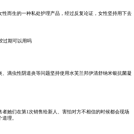
女性而生的一种私处护理产品，经过反复论证，女性坚持用下去
炎、滴虫性阴道炎等问题坚持使用水芙兰邦伊清舒纳米银抗菌凝
售者她们在第1次销售给新人、害怕对方不相信的时候都会现场
个道理。