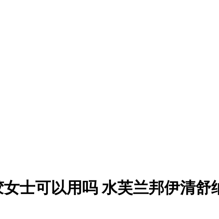
女士可以用吗 水芙兰邦伊清舒