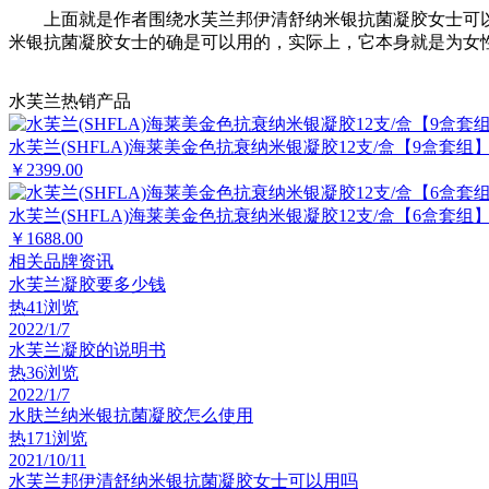
上面就是作者围绕水芙兰邦伊清舒纳米银抗菌凝胶女士可
米银抗菌凝胶女士的确是可以用的，实际上，它本身就是为女
水芙兰热销产品
水芙兰(SHFLA)海莱美金色抗衰纳米银凝胶12支/盒【9盒套组
￥2399.00
水芙兰(SHFLA)海莱美金色抗衰纳米银凝胶12支/盒【6盒套组
￥1688.00
相关品牌资讯
水芙兰凝胶要多少钱
热
41浏览
2022/1/7
水芙兰凝胶的说明书
热
36浏览
2022/1/7
水肤兰纳米银抗菌凝胶怎么使用
热
171浏览
2021/10/11
水芙兰邦伊清舒纳米银抗菌凝胶女士可以用吗