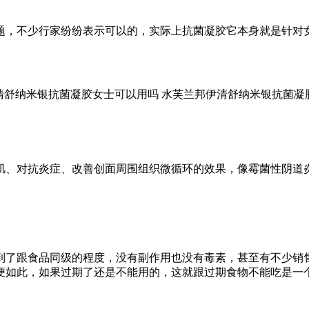
题，不少行家纷纷表示可以的，实际上抗菌凝胶它本身就是针对
肌、对抗炎症、改善创面周围组织微循环的效果，像霉菌性阴道
到了跟食品同级的程度，没有副作用也没有毒素，甚至有不少销
便如此，如果过期了还是不能用的，这就跟过期食物不能吃是一