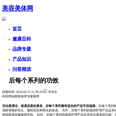
美容美体网
首页
健康百科
品牌专题
产品知识
问答精选
后每个系列的功效
回复时间: 2024-04-15 11:38:20
3930次
本回答由
面部保养
专家推荐
无论是清洁、保湿还是抗衰老，后每个系列都有适合的产品可供选择。
后每个系列
清除堵塞的毛孔，预防痘痘和黑头的形成。 另外，后每个系列的面部护理产品还
使肌肤保持健康和年轻。 此外，后每个系列的面部护理产品还具有抗衰老的功效。