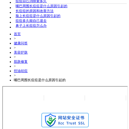
痘痘自己消除要多久
嘴巴周围长痘痘是什么原因引起的
长痘痘的原因和改善方法
脸上长痘痘是什么原因引起的
痘痘多久能自己退去
鼻子上长痘痘怎么办
首页
>
健康问答
>
美容护肤
>
肌肤修复
>
控油祛痘
>
嘴巴周围长痘痘是什么原因引起的