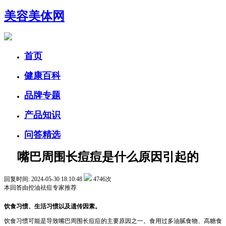
美容美体网
首页
健康百科
品牌专题
产品知识
问答精选
嘴巴周围长痘痘是什么原因引起的
回复时间: 2024-05-30 18:10:48
4746次
本回答由
控油祛痘
专家推荐
饮食习惯、生活习惯以及遗传因素。
饮食习惯可能是导致嘴巴周围长痘痘的主要原因之一。食用过多油腻食物、高糖食