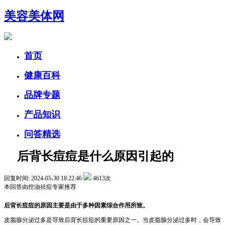
美容美体网
首页
健康百科
品牌专题
产品知识
问答精选
后背长痘痘是什么原因引起的
回复时间: 2024-05-30 18:22:46
4613次
本回答由
控油祛痘
专家推荐
后背长痘痘的原因主要是由于多种因素综合作用所致。
皮脂腺分泌过多是导致后背长痘痘的重要原因之一。当皮脂腺分泌过多时，会导致