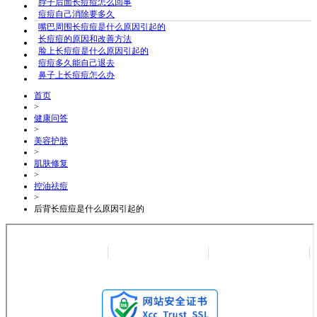
脖子后面长痘痘怎么回事
痘痘自己消除要多久
嘴巴周围长痘痘是什么原因引起的
长痘痘的原因和改善方法
脸上长痘痘是什么原因引起的
痘痘多久能自己退去
鼻子上长痘痘怎么办
首页
>
健康问答
>
美容护肤
>
肌肤修复
>
控油祛痘
>
后背长痘痘是什么原因引起的