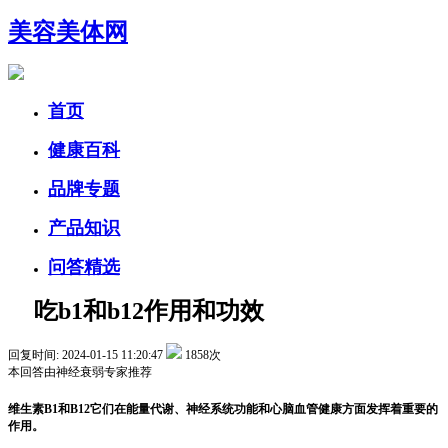
美容美体网
首页
健康百科
品牌专题
产品知识
问答精选
吃b1和b12作用和功效
回复时间: 2024-01-15 11:20:47
1858次
本回答由
神经衰弱
专家推荐
维生素B1和B12它们在能量代谢、神经系统功能和心脑血管健康方面发挥着重要的
作用。